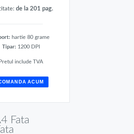
itate:
de la 201 pag.
ort:
hartie 80 grame
Tipar:
1200 DPI
Pretul include TVA
COMANDA ACUM
4 Fata
ata