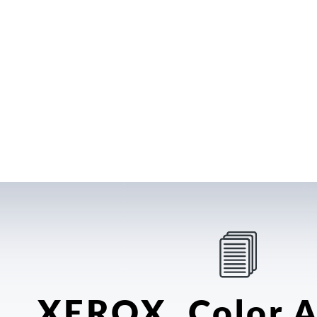
XEROX Color A