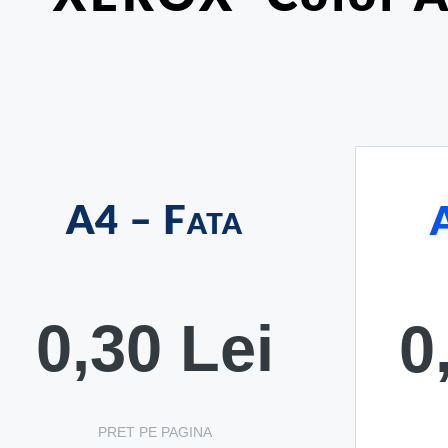
A4 – Fata
0,30 Lei
0
PRET PE PAGINA