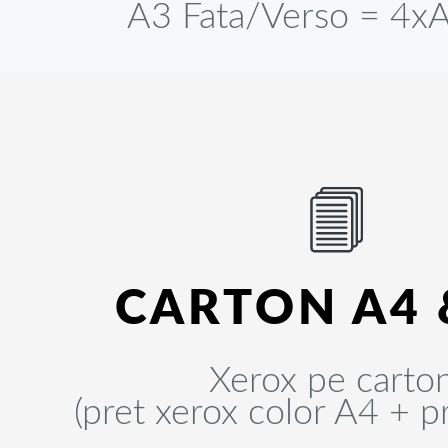
A3 Fata/Verso = 4xA
CARTON A4 
Xerox pe carto
(pret xerox color A4 + p