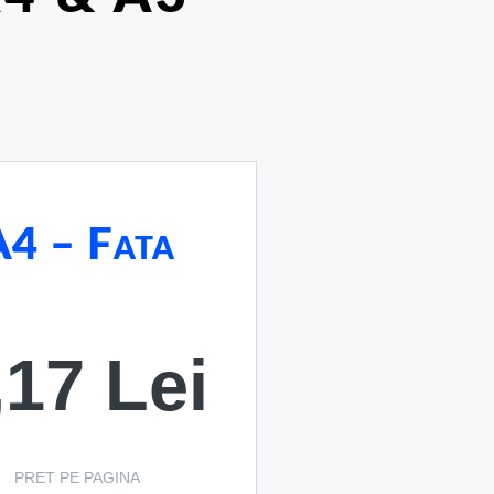
A4 – Fata
,17 Lei
PRET PE PAGINA