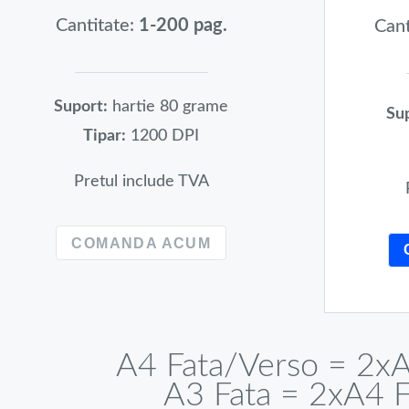
Cantitate:
1-200 pag.
Cant
Suport:
hartie 80 grame
Sup
Tipar:
1200 DPI
Pretul include TVA
COMANDA ACUM
A4 Fata/Verso = 2xA
A3 Fata = 2xA4 F