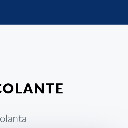
COLANTE
olanta