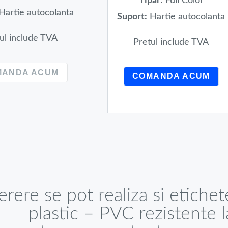
Tipar:
Full Color
Hartie autocolanta
Suport:
Hartie autocolanta
ul include TVA
Pretul include TVA
MANDA ACUM
COMANDA ACUM
erere se pot realiza si etiche
plastic – PVC rezistente 