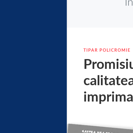
I
TIPAR POLICROMIE
Promisi
calitate
imprima