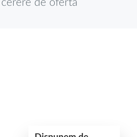
 cerere de oferta
,