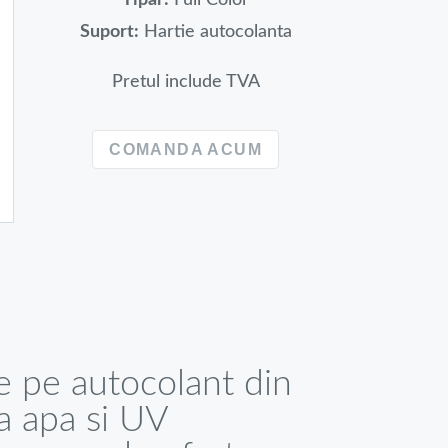
Suport:
Hartie autocolanta
Pretul include TVA
COMANDA ACUM
te pe autocolant din
la apa si UV