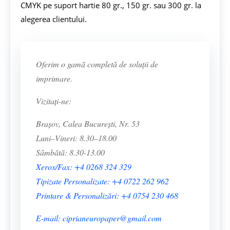
CMYK pe suport hartie 80 gr., 150 gr. sau 300 gr. la
alegerea clientului.
Oferim o gamă completă de soluții de
imprimare.
Vizitați-ne:
Brașov, Calea București, Nr. 53
Luni–Vineri: 8.30–18.00
Sâmbătă: 8.30-13.00
Xerox/Fax: +4 0268 324 329
Tipizate Personalizate: +4 0722 262 962
Printare & Personalizări: +4 0754 230 468
E-mail: ciprianeuropaper@gmail.com