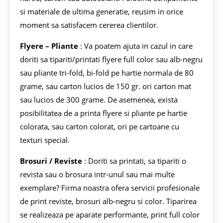
si materiale de ultima generatie, reusim in orice
moment sa satisfacem cererea clientilor.
Flyere – Pliante
: Va poatem ajuta in cazul in care
doriti sa tipariti/printati flyere full color sau alb-negru
sau pliante tri-fold, bi-fold pe hartie normala de 80
grame, sau carton lucios de 150 gr. ori carton mat
sau lucios de 300 grame. De asemenea, exista
posibilitatea de a printa flyere si pliante pe hartie
colorata, sau carton colorat, ori pe cartoane cu
texturi special.
Brosuri / Reviste
: Doriti sa printati, sa tipariti o
revista sau o brosura intr-unul sau mai multe
exemplare? Firma noastra ofera servicii profesionale
de print reviste, brosuri alb-negru si color. Tiparirea
se realizeaza pe aparate performante, print full color