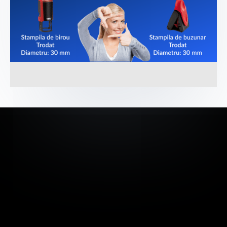
Sunteti gata sa va
Aduceti Ideea la Viata?
DESCOPERITI GAMA NOASTRA
DE;