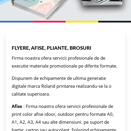
FLYERE, AFISE, PLIANTE, BROSURI
Firma noastra ofera servicii profesionale de de
executie materiale promotionale pe diferite formate.
Dispunem de echipamente de ultima generatie
digitale marca Roland printarea realizandu-se la o
calitate superioara.
Afise
: Firma noastra ofera servicii profesionale de
print color afise idoor, outdoor pentru formate A0,
A1, A2, A3, A4 sau alte dimensiuni. pe suport de
hartie, carton sau autocolant. Folosind echipamente