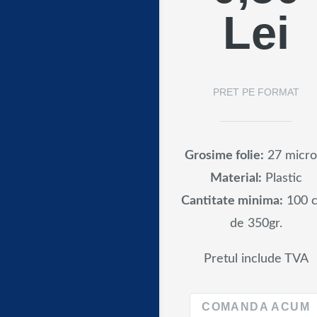
Lei
PRET PE FORMAT
Grosime folie:
27 micro
Material:
Plastic
Cantitate minima:
100 c
de 350gr.
Pretul include TVA
COMANDA ACUM