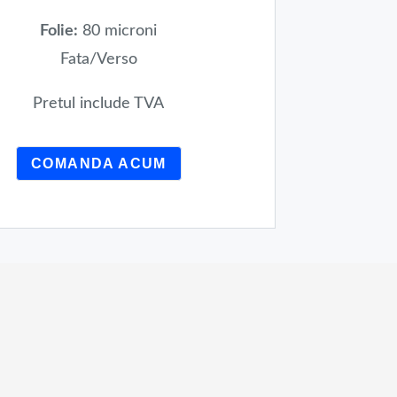
Folie:
80 microni
Fata/Verso
Pretul include TVA
COMANDA ACUM