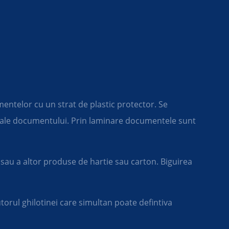
entelor cu un strat de plastic protector. Se
ete ale documentului. Prin laminare documentele sunt
r sau a altor produse de hartie sau carton. Biguirea
utorul ghilotinei care simultan poate defintiva