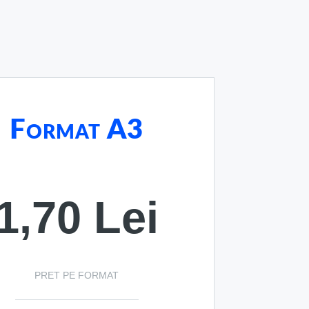
Format A3
1,70 Lei
PRET PE FORMAT