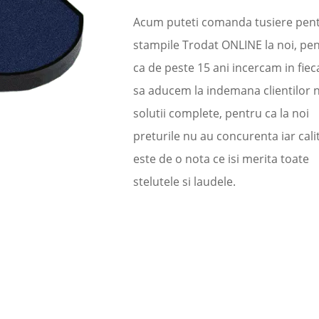
Acum puteti comanda tusiere pen
stampile Trodat ONLINE la noi, pe
ca de peste 15 ani incercam in fieca
sa aducem la indemana clientilor n
solutii complete, pentru ca la noi
preturile nu au concurenta iar cali
este de o nota ce isi merita toate
stelutele si laudele.