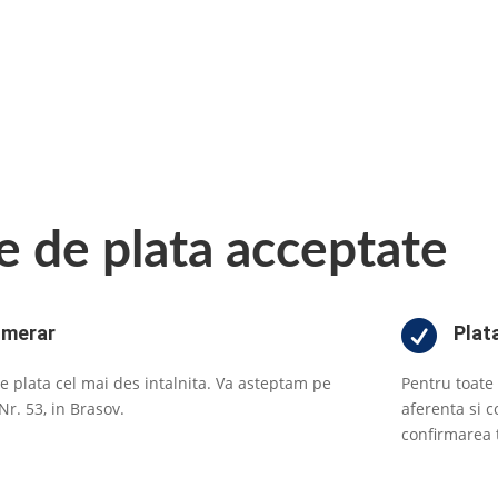
 de plata acceptate

umerar
Plat
e plata cel mai des intalnita. Va asteptam pe
Pentru toate 
Nr. 53, in Brasov.
aferenta si 
confirmarea 