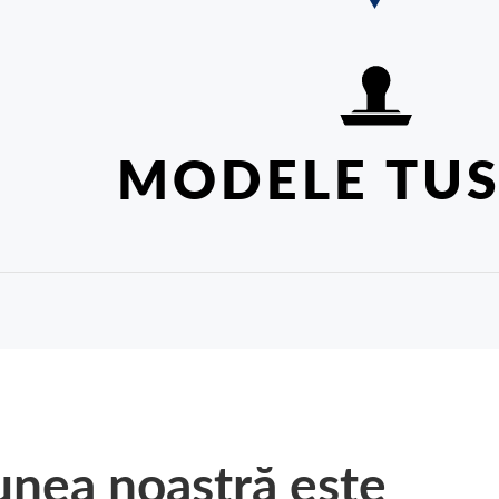
MODELE TUS
unea noastră este