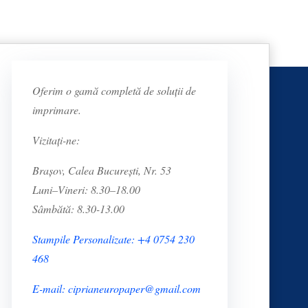
Oferim o gamă completă de soluții de
imprimare.
Vizitați-ne:
Brașov, Calea București, Nr. 53
Luni–Vineri: 8.30–18.00
Sâmbătă: 8.30-13.00
Stampile Personalizate: +4 0754 230
468
E-mail: ciprianeuropaper@gmail.com