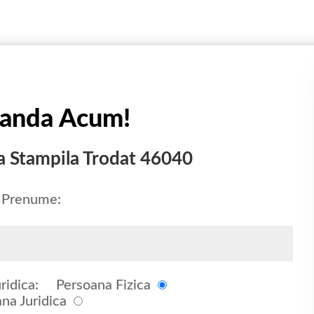
anda Acum!
a Stampila Trodat 46040
 Prenume:
ridica:
Persoana Fizica
na Juridica