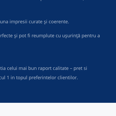
auna impresii curate și coerente.
fecte și pot fi reumplute cu ușurință pentru a
a celui mai bun raport calitate – pret si
 1 in topul preferintelor clientilor.