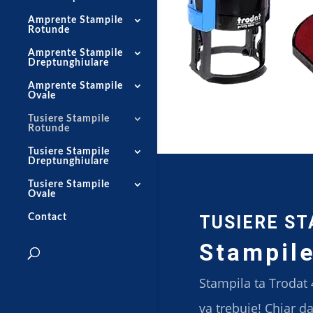
Amprente Stampile
Rotunde
Amprente Stampile
Dreptunghiulare
Amprente Stampile
Ovale
Tusiere Stampile
Rotunde
Tusiere Stampile
Dreptunghiulare
Tusiere Stampile
Ovale
TUSIERE ST
Contact
Stampile
Stampila ta Trodat 
va trebuie! Chiar d