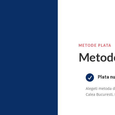
METODE PLATA
Metode

Plata n
Alegeti metoda d
Calea Bucuresti, 