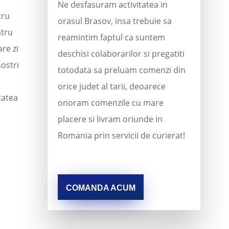
Ne desfasuram activitatea in
tru
orasul Brasov, insa trebuie sa
ntru
reamintim faptul ca suntem
re zi
deschisi colaborarilor si pregatiti
ostri
totodata sa preluam comenzi din
orice judet al tarii, deoarece
tatea
onoram comenzile cu mare
placere si livram oriunde in
Romania prin servicii de curierat!
COMANDA ACUM