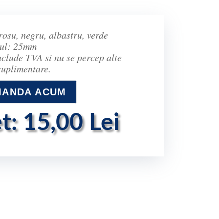
rosu, negru, albastru, verde
ul: 25mm
nclude TVA si nu se percep alte
suplimentare.
ANDA ACUM
t: 15,00 Lei