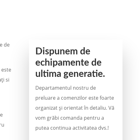
re de
Dispunem de
echipamente de
 este
ultima generatie.
ți si
Departamentul nostru de
preluare a comenzilor este foarte
organizat și orientat în detaliu. Vă
pe
vom grăbi comanda pentru a
ru
putea continua activitatea dvs.!