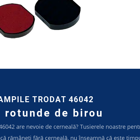
AMPILE TRODAT 46042
 rotunde de birou
46042 are nevoie de cerneală? Tusierele noastre pent
acă rămâneți fără cerneală, nu înseamnă că este timpul