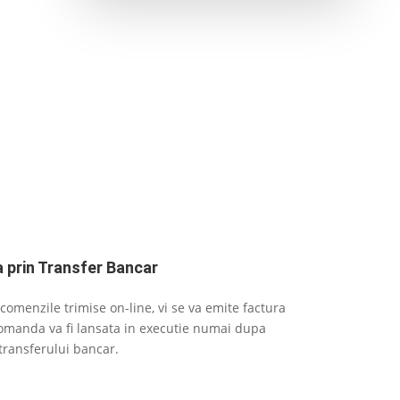
a prin Transfer Bancar
comenzile trimise on-line, vi se va emite factura
comanda va fi lansata in executie numai dupa
transferului bancar.