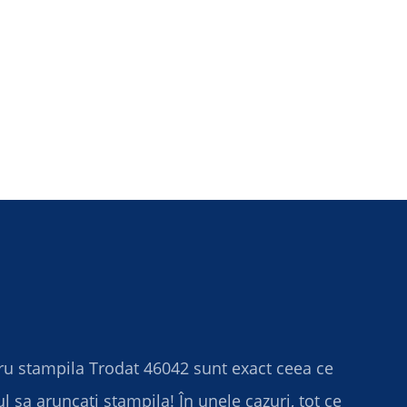
ru stampila Trodat 46042 sunt exact ceea ce
 sa aruncati stampila! În unele cazuri, tot ce