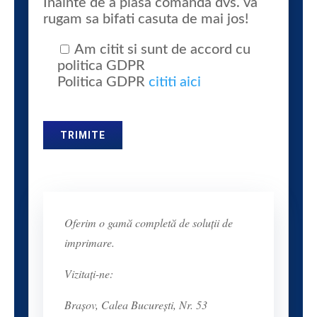
Inainte de a plasa comanda dvs. va
rugam sa bifati casuta de mai jos!
Am citit si sunt de accord cu
politica GDPR
Politica GDPR
cititi aici
Oferim o gamă completă de soluții de
imprimare.
Vizitați-ne:
Brașov, Calea București, Nr. 53