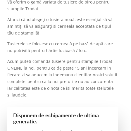
Vă oferim o gamă variata de tusiere de birou pentru
stampile Trodat
Atunci când alegeți o tusiera nouă, este esențial să vă
amintiți să vă asigurați si cerneala acceptata de tipul
tău de ștampilă!
Tusierele se folosesc cu cerneală pe bază de apă care
nu potrivită pentru hârtie lucioasă / foto.
Acum puteti comanda tusiere pentru stampile Trodat
ONLINE la noi, pentru ca de peste 15 ani incercam in
fiecare zi sa aducem la indemana clientilor nostri solutii
complete, pentru ca la noi preturile nu au concurenta
iar calitatea este de o nota ce isi merita toate stelutele
si laudele.
Dispunem de echipamente de ultima
generatie.