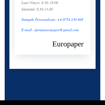
Luni–Vineri: 8.30–18.00
Sâmbătă: 8.30-13.00
Stampile Personalizate: +4 0754 230 468
E-mail: ciprianeuropaper@gmail.com
Europaper