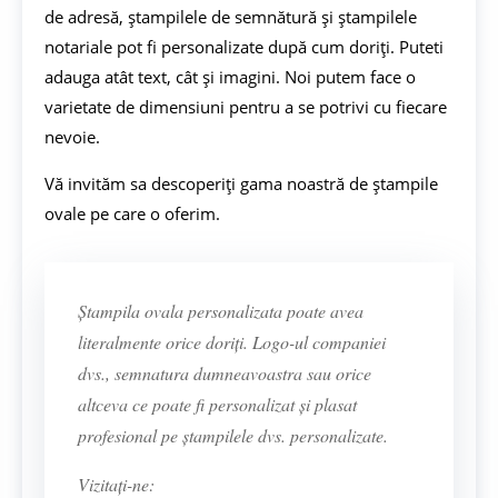
de adresă, ștampilele de semnătură și ștampilele
notariale pot fi personalizate după cum doriți. Puteti
adauga atât text, cât și imagini. Noi putem face o
varietate de dimensiuni pentru a se potrivi cu fiecare
nevoie.
Vă invităm sa descoperiți gama noastră de ștampile
ovale pe care o oferim.
Ștampila ovala personalizata poate avea
literalmente orice doriți. Logo-ul companiei
dvs., semnatura dumneavoastra sau orice
altceva ce poate fi personalizat și plasat
profesional pe ștampilele dvs. personalizate.
Vizitați-ne: