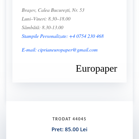
Brașov, Calea București, Nr. 53
Luni–Vineri: 8.30–18.00
Sâmbătă: 8.30-13.00
Stampile Personalizate: +4 0754 230 468
E-mail: ciprianeuropaper@gmail.com
Europaper
TRODAT 44045
Pret: 85.00 Lei