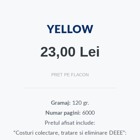
YELLOW
23,00 Lei
PRET PE FLACON
Gramaj:
120 gr.
Numar pagini:
6000
Pretul afisat include:
“Costuri colectare, tratare si eliminare DEEE”: