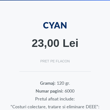
CYAN
23,00 Lei
PRET PE FLACON
Gramaj:
120 gr.
Numar pagini:
6000
Pretul afisat include:
“Costuri colectare, tratare si eliminare DEEE”: