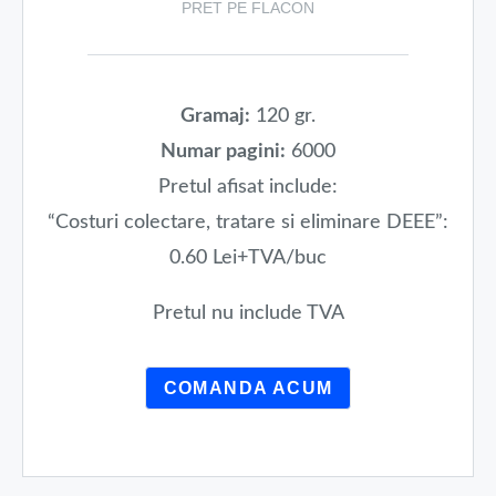
PRET PE FLACON
Gramaj:
120 gr.
Numar pagini:
6000
Pretul afisat include:
“Costuri colectare, tratare si eliminare DEEE”:
0.60 Lei+TVA/buc
Pretul nu include TVA
COMANDA ACUM