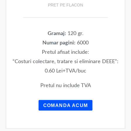
PRET PE FLACON
Gramaj:
120 gr.
Numar pagini:
6000
Pretul afisat include:
“Costuri colectare, tratare si eliminare DEEE”:
0.60 Lei+TVA/buc
Pretul nu include TVA
COMANDA ACUM