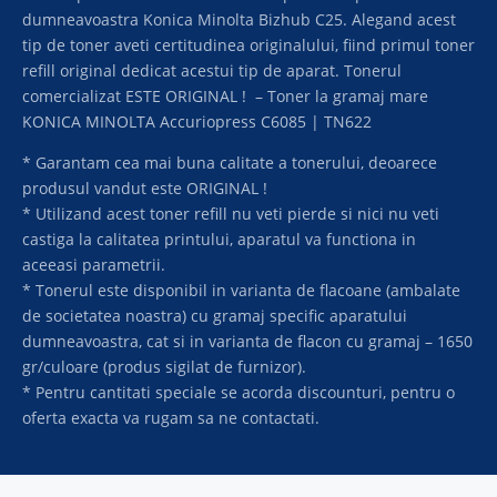
dumneavoastra Konica Minolta Bizhub C25. Alegand acest
tip de toner aveti certitudinea originalului, fiind primul toner
refill original dedicat acestui tip de aparat. Tonerul
comercializat ESTE ORIGINAL ! – Toner la gramaj mare
KONICA MINOLTA Accuriopress C6085 | TN622
* Garantam cea mai buna calitate a tonerului, deoarece
produsul vandut este ORIGINAL !
* Utilizand acest toner refill nu veti pierde si nici nu veti
castiga la calitatea printului, aparatul va functiona in
aceeasi parametrii.
* Tonerul este disponibil in varianta de flacoane (ambalate
de societatea noastra) cu gramaj specific aparatului
dumneavoastra, cat si in varianta de flacon cu gramaj – 1650
gr/culoare (produs sigilat de furnizor).
* Pentru cantitati speciale se acorda discounturi, pentru o
oferta exacta va rugam sa ne contactati.