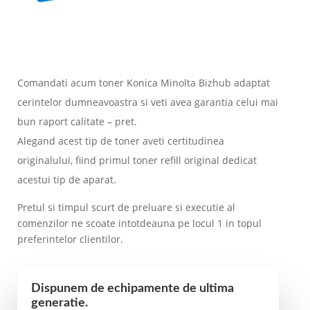
Comandati acum toner Konica Minolta Bizhub adaptat
cerintelor dumneavoastra si veti avea garantia celui mai
bun raport calitate – pret.
Alegand acest tip de toner aveti certitudinea
originalului, fiind primul toner refill original dedicat
acestui tip de aparat.
Pretul si timpul scurt de preluare si executie al
comenzilor ne scoate intotdeauna pe locul 1 in topul
preferintelor clientilor.
Dispunem de echipamente de ultima
generatie.