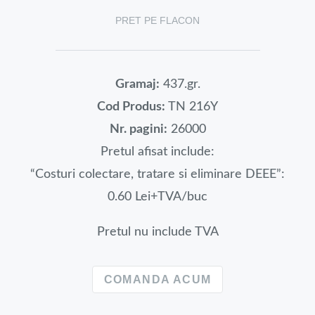
PRET PE FLACON
Gramaj:
437.gr.
Cod Produs:
TN 216Y
Nr. pagini:
26000
Pretul afisat include:
“Costuri colectare, tratare si eliminare DEEE”:
0.60 Lei+TVA/buc
Pretul nu include TVA
COMANDA ACUM