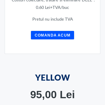
“Costuri colectare, tratare si eliminare DEEE”:
0.60 Lei+TVA/buc
Pretul nu include TVA
COMANDA ACUM
YELLOW
95,00 Lei