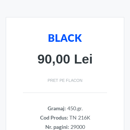
BLACK
90,00 Lei
PRET PE FLACON
Gramaj:
450.gr.
Cod Produs:
TN 216K
Nr. pagini:
29000