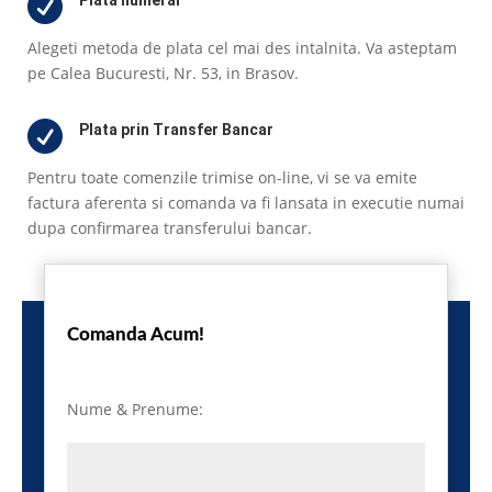

Plata numerar
Alegeti metoda de plata cel mai des intalnita. Va asteptam
pe Calea Bucuresti, Nr. 53, in Brasov.

Plata prin Transfer Bancar
Pentru toate comenzile trimise on-line, vi se va emite
factura aferenta si comanda va fi lansata in executie numai
dupa confirmarea transferului bancar.
Comanda Acum!
Nume & Prenume: