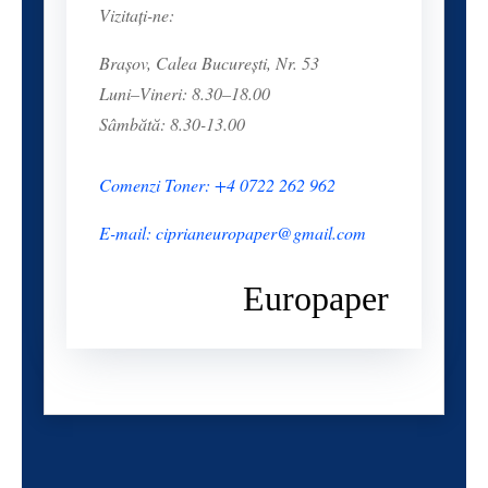
Vizitați-ne:
Brașov, Calea București, Nr. 53
Luni–Vineri: 8.30–18.00
Sâmbătă: 8.30-13.00
Comenzi Toner: +4 0722 262 962
E-mail: ciprianeuropaper@gmail.com
Europaper