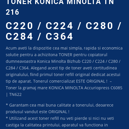
TONER KONICA MINOLTA TN
216
C220 / C224 / C280 /
C284 / C364
Acum aveti la dispozitie cea mai simpla, rapida si economica
solutie pentru a achizitona TONER pentru copiatorul
dumneavoastra Konica Minolta Bizhub C220 / C224 / C280 /
C284 / C364. Alegand acest tip de toner aveti certitudinea
originalului, fiind primul toner refill original dedicat acestui
tip de aparat. Tonerul comercializat ESTE ORIGINAL ! –
Toner la gramaj mare KONICA MINOLTA Accuriopress C6085
| TN622
* Garantam cea mai buna calitate a tonerului, deoarece
produsul vandut este ORIGINAL !
* Utilizand acest toner refill nu veti pierde si nici nu veti
castiga la calitatea printului, aparatul va functiona in