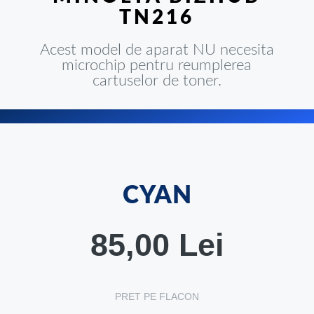
TN216
Acest model de aparat NU necesita
microchip pentru reumplerea
cartuselor de toner.
CYAN
85,00 Lei
PRET PE FLACON