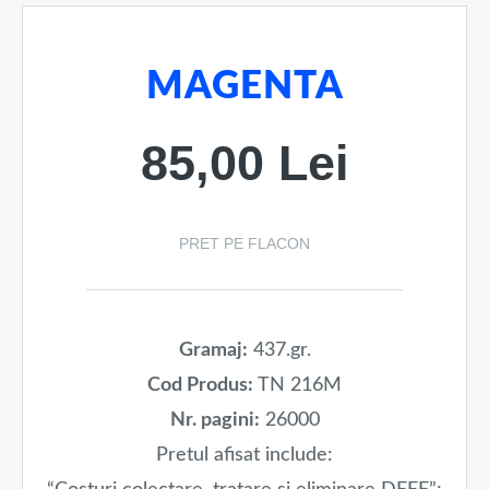
MAGENTA
85,00 Lei
PRET PE FLACON
Gramaj:
437.gr.
Cod Produs:
TN 216M
Nr. pagini:
26000
Pretul afisat include: