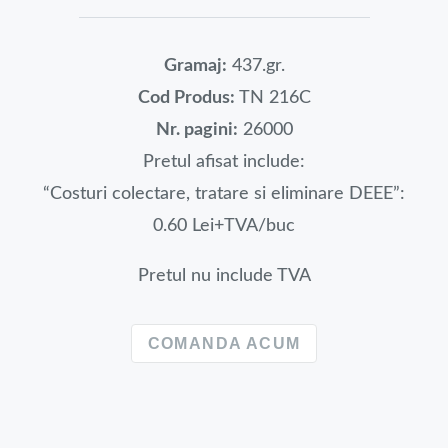
Gramaj:
437.gr.
Cod Produs:
TN 216C
Nr. pagini:
26000
Pretul afisat include:
“Costuri colectare, tratare si eliminare DEEE”:
0.60 Lei+TVA/buc
Pretul nu include TVA
COMANDA ACUM