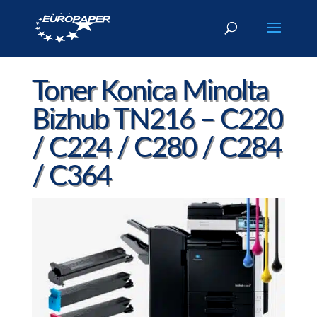
Toner Konica Minolta
Bizhub TN216 – C220
/ C224 / C280 / C284
/ C364