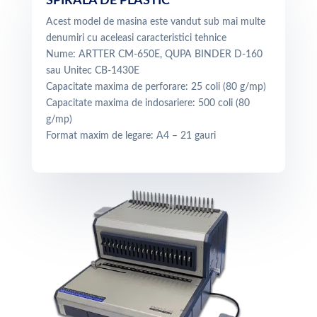
SPIRALA DE PLASTIC
Acest model de masina este vandut sub mai multe
denumiri cu aceleasi caracteristici tehnice
Nume:
ARTTER CM-650E, QUPA BINDER D-160
sau Unitec CB-1430E
Capacitate maxima de perforare: 25 coli (80 g/mp)
Capacitate maxima de indosariere: 500 coli (80
g/mp)
Format maxim de legare: A4 – 21 gauri