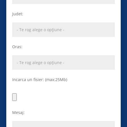
Judet:
Oras:
Incarca un fisier: (max:25Mb)
Mesaj: