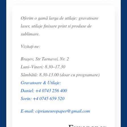
Oferim o gamă larga de utilaje: gravatoare
laser, utilaje finisare print si produse de
sublimare.
Vizitați-ne:
Brașov, Str Tarnavei, Nr. 2
Luni–Vineri: 8.30–17.30
Sâmbătă: 8.30-13.00 (doar cu programare)
Gravatoare & Utilaje:
Daniel: +4 0743 256 400
Sorin: +4 0745 659 520
E-mail: ciprianeuropaper@gmail.com