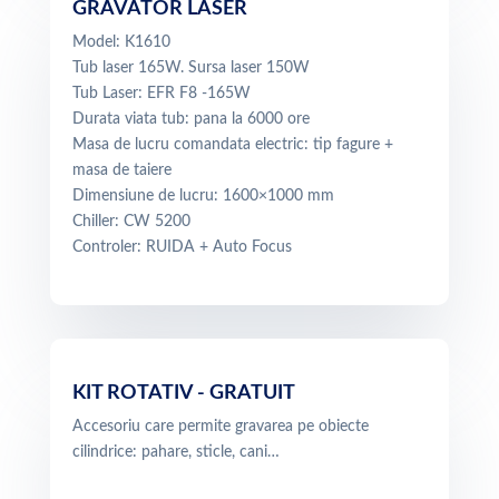
GRAVATOR LASER
Model: K1610
Tub laser 165W. Sursa laser 150W
Tub Laser: EFR F8 -165W
Durata viata tub: pana la 6000 ore
Masa de lucru comandata electric: tip fagure +
masa de taiere
Dimensiune de lucru: 1600×1000 mm
Chiller: CW 5200
Controler: RUIDA + Auto Focus
KIT ROTATIV - GRATUIT
Accesoriu care permite gravarea pe obiecte
cilindrice: pahare, sticle, cani…