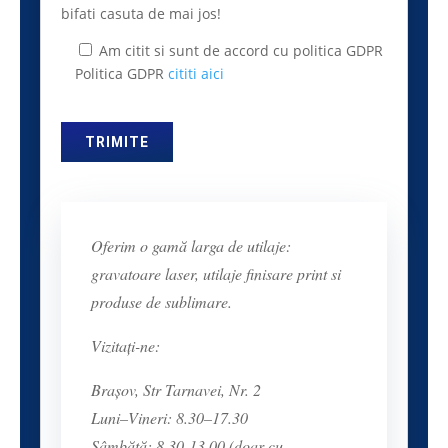
bifati casuta de mai jos!
Am citit si sunt de accord cu politica GDPR
Politica GDPR
cititi aici
Oferim o gamă larga de utilaje:
gravatoare laser, utilaje finisare print si
produse de sublimare.
Vizitați-ne:
Brașov, Str Tarnavei, Nr. 2
Luni–Vineri: 8.30–17.30
Sâmbătă: 8.30-13.00 (doar cu