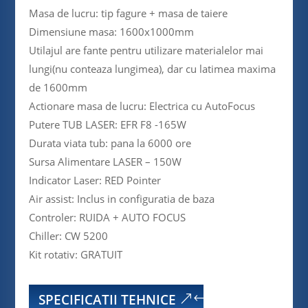
Masa de lucru: tip fagure + masa de taiere
Dimensiune masa: 1600x1000mm
Utilajul are fante pentru utilizare materialelor mai
lungi(nu conteaza lungimea), dar cu latimea maxima
de 1600mm
Actionare masa de lucru: Electrica cu AutoFocus
Putere TUB LASER: EFR F8 -165W
Durata viata tub: pana la 6000 ore
Sursa Alimentare LASER – 150W
Indicator Laser: RED Pointer
Air assist: Inclus in configuratia de baza
Controler: RUIDA + AUTO FOCUS
Chiller: CW 5200
Kit rotativ: GRATUIT
SPECIFICATII TEHNICE