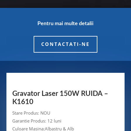
Pentru mai multe detalii
CONTACTATI-NE
Gravator Laser 150W RUIDA –
K1610
Stare Produs: NOU
Garantie Produs: 12 luni
Culoare Masina:Albastru & Alb