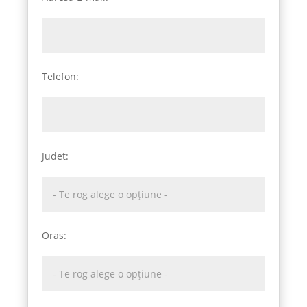
Telefon:
Judet:
Oras: