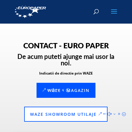
CONTACT - EURO PAPER
De acum puteti ajunge mai usor la
noi.
Indicatii de directie prin WAZE
WAZE - MAGAZIN
WAZE SHOWROOM UTILAJE