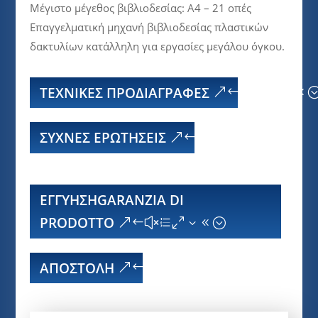
Μέγιστο μέγεθος βιβλιοδεσίας: A4 – 21 οπές
Επαγγελματική μηχανή βιβλιοδεσίας πλαστικών
δακτυλίων κατάλληλη για εργασίες μεγάλου όγκου.
ΤΕΧΝΙΚΕΣ ΠΡΟΔΙΑΓΡΑΦΕΣ
ΣΥΧΝΈΣ ΕΡΩΤΉΣΕΙΣ
ΕΓΓΥΗΣΗGARANZIA DI
PRODOTTO
ΑΠΟΣΤΟΛΉ