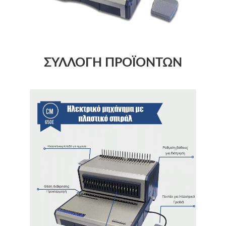
ΣΥΛΛΟΓΉ ΠΡΟΪΌΝΤΩΝ