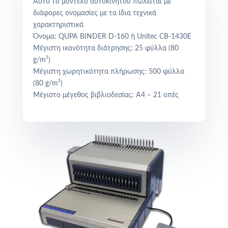
Αυτό το μοντέλο αυτοκινήτου πωλείται με
διάφορες ονομασίες με τα ίδια τεχνικά
χαρακτηριστικά
Όνομα:
QUPA BINDER D-160 ή Unitec CB-1430E
Μέγιστη ικανότητα διάτρησης: 25 φύλλα (80
g/m²)
Μέγιστη χωρητικότητα πλήρωσης: 500 φύλλα
(80 g/m²)
Μέγιστο μέγεθος βιβλιοδεσίας: A4 – 21 οπές