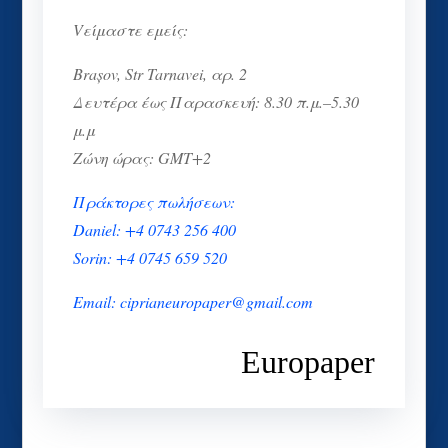
Vείμαστε εμείς:
Brașov, Str Tarnavei, αρ. 2
Δευτέρα έως Παρασκευή: 8.30 π.μ.–5.30
μ.μ
Ζώνη ώρας: GMT+2
Πράκτορες πωλήσεων:
Daniel: +4 0743 256 400
Sorin: +4 0745 659 520
Email: ciprianeuropaper@gmail.com
Europaper