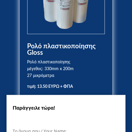
Ρολό πλαστικοποίησης
Gloss
Ρολό πλαστικοποίησης
μέγεθος: 330mm x 200m
27 μικρόμετρα
τιμή: 13.50 ΕΥΡΩ + ΦΠΑ
Παράγγειλε τώρα!
Το όνομα σου / Your Name: