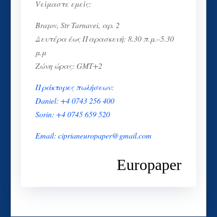
Vείμαστε εμείς:
Brașov, Str Tarnavei, αρ. 2
Δευτέρα έως Παρασκευή: 8.30 π.μ.–5.30
μ.μ
Ζώνη ώρας: GMT+2
Πράκτορες πωλήσεων:
Daniel: +4 0743 256 400
Sorin: +4 0745 659 520
Email: ciprianeuropaper@gmail.com
Europaper