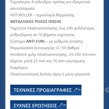
Τεχνολογία: 4 κύλινδροι πρέσας για εξαιρετικά
αποτελέσματα
HOT-ROLLER – τεχνολογία θέρμανσης
ΜΕΤΑΛΛΙΚΟΣ ΡΟΛΟΣ ΠΙΕΣΗΣ
Ταχύτητα πλαστικοποίησης: έως 240 φύλλα/ώρα,
ρυθμιζόμενη σε 10 βήματα ταχύτητας
Σύστημα
ANTI CURL
– με ρύθμιση έντασης
Θερμοκρασία λειτουργίας: 0-150 βαθμοί
Αποδεκτό φιλμ πλαστικοποίησης: 25-250 microns
Δέχεται ρολά 25 mm και 76 mm εσωτερικής
διαμέτρου
Πλαστικοποίηση διπλής όψης ή μόνο μπροστά
ΤΕΧΝΙΚΈΣ ΠΡΟΔΙΑΓΡΑΦΈΣ
ΣΥΧΝΕΣ ΕΡΩΤΗΣΕΙΣ