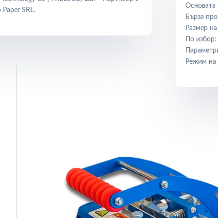
Основата 
 Paper SRL.
Бърза про
Размер на
По избор:
Параметри
Режим на 