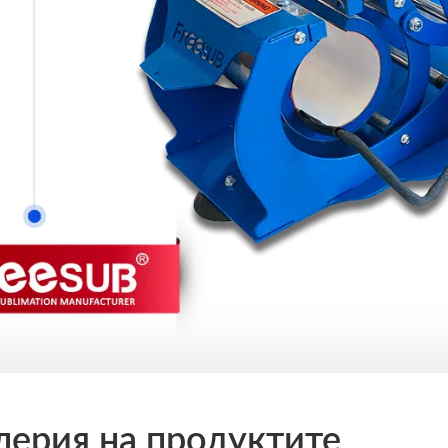
лерия на продуктите