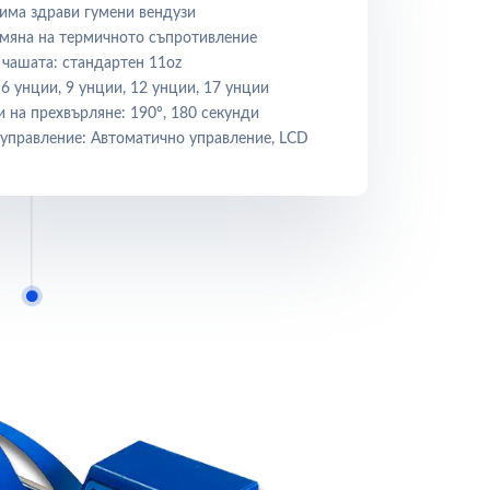
има здрави гумени вендузи
мяна на термичното съпротивление
 чашата: стандартен 11oz
 6 унции, 9 унции, 12 унции, 17 унции
 на прехвърляне: 190º, 180 секунди
управление: Автоматично управление, LCD