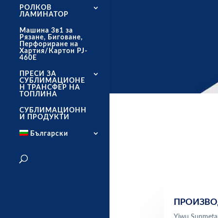
РОЛКОВ
ЛАМИНАТОР
Машина 3в1 за
Рязане, Биговане,
Перфориране на
Хартия/Картон PJ-
460E
ПРЕСИ ЗА
СУБЛИМАЦИОНЕ
Н ТРАНСФЕР НА
ТОПЛИНА
СУБЛИМАЦИОНН
И ПРОДУКТИ
Български
ПРОИЗВО
Yiwu Sunmeta 