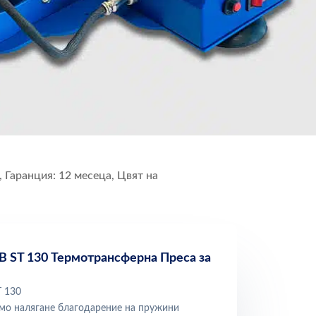
, Гаранция: 12 месеца, Цвят на
 ST 130 Термотрансферна Преса за
T 130
мо налягане благодарение на пружини