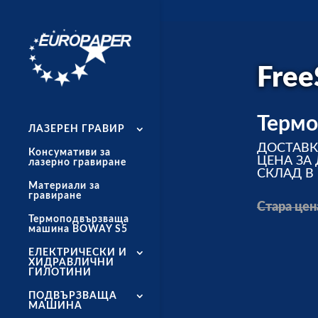
Free
Термо
ЛАЗЕРЕН ГРАВИР
ДОСТАВКА
Консумативи за
ЦЕНА ЗА
лазерно гравиране
СКЛАД В 
Материали за
гравиране
Стара цен
Термоподвързваща
машина BOWAY S5
ЕЛЕКТРИЧЕСКИ И
ХИДРАВЛИЧНИ
ГИЛОТИНИ
ПОДВЪРЗВАЩА
МАШИНА