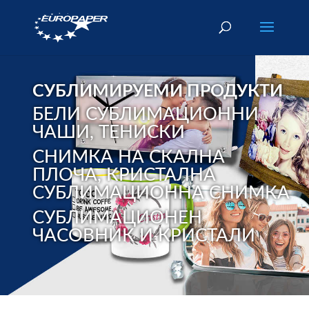
СУБЛИМИРУЕМИ ПРОДУКТИ
БЕЛИ СУБЛИМАЦИОННИ
ЧАШИ, ТЕНИСКИ
СНИМКА НА СКАЛНА
ПЛОЧА, КРИСТАЛНА
СУБЛИМАЦИОННА СНИМКА
СУБЛИМАЦИОНЕН
ЧАСОВНИК И КРИСТАЛИ