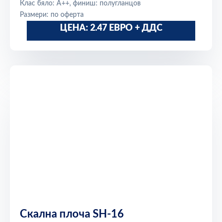
Клас бяло: A++, финиш: полугланцов
Размери: по оферта
ЦЕНА: 2.47 ЕВРО + ДДС
Скална плоча SH-16