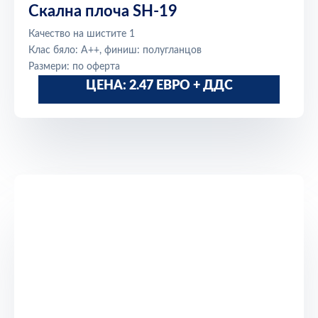
Скална плоча SH-19
Качество на шистите 1
Клас бяло: A++, финиш: полугланцов
Размери: по оферта
ЦЕНА: 2.47 ЕВРО + ДДС