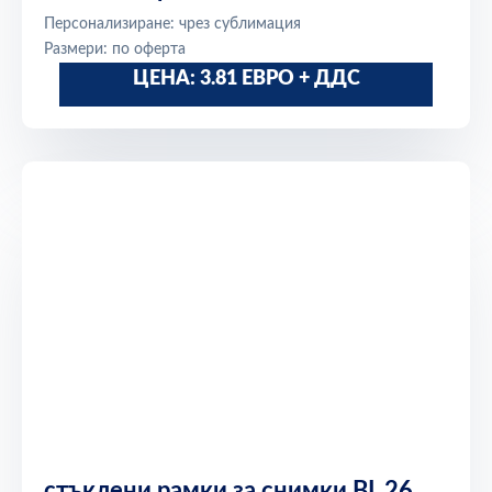
Персонализиране: чрез сублимация
Размери: по оферта
ЦЕНА: 3.81 ЕВРО + ДДС
стъклени рамки за снимки BL 26