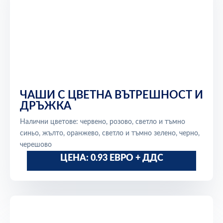
ЧАШИ С ЦВЕТНА ВЪТРЕШНОСТ И
ДРЪЖКА
Налични цветове: червено, розово, светло и тъмно
синьо, жълто, оранжево, светло и тъмно зелено, черно,
черешово
ЦЕНА: 0.93 ЕВРО + ДДС