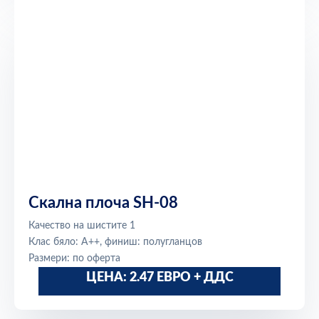
Скална плоча SH-08
Качество на шистите 1
Клас бяло: A++, финиш: полугланцов
Размери: по оферта
ЦЕНА: 2.47 ЕВРО + ДДС