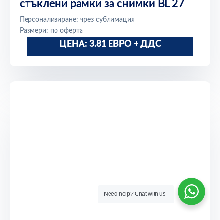
стъклени рамки за снимки BL 27
Персонализиране: чрез сублимация
Размери: по оферта
ЦЕНА: 3.81 ЕВРО + ДДС
Need help? Chat with us