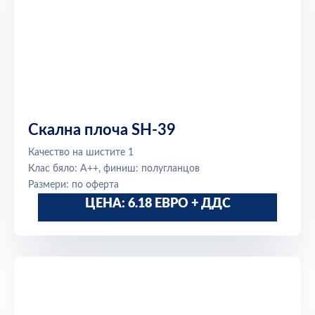
Скална плоча SH-39
Качество на шистите 1
Клас бяло: A++, финиш: полугланцов
Размери: по оферта
ЦЕНА: 6.18 ЕВРО + ДДС