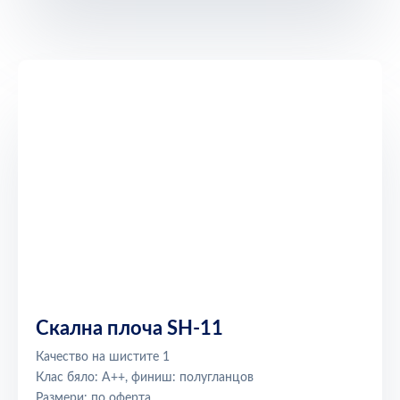
Скална плоча SH-11
Качество на шистите 1
Клас бяло: A++, финиш: полугланцов
Размери: по оферта