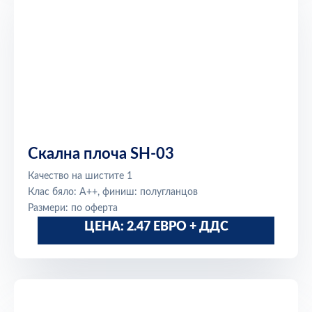
Скална плоча SH-03
Качество на шистите 1
Клас бяло: A++, финиш: полугланцов
Размери: по оферта
ЦЕНА: 2.47 ЕВРО + ДДС