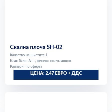
Скална плоча SH-02
Качество на шистите 1
Клас бяло: A++, финиш: полугланцов
Размери: по оферта
ЦЕНА: 2.47 ЕВРО + ДДС