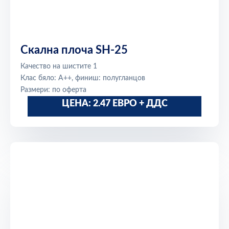
Скална плоча SH-25
Качество на шистите 1
Клас бяло: A++, финиш: полугланцов
Размери: по оферта
ЦЕНА: 2.47 ЕВРО + ДДС