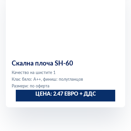
Скална плоча SH-60
Качество на шистите 1
Клас бяло: A++, финиш: полугланцов
Размери: по оферта
ЦЕНА: 2.47 ЕВРО + ДДС