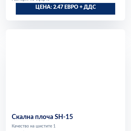
ЦЕНА: 2.47 ЕВРО + ДДС
Скална плоча SH-15
Качество на шистите 1