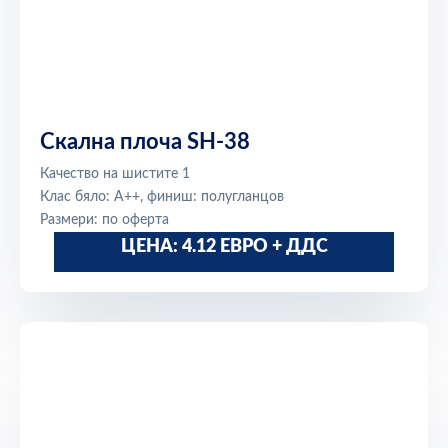
Скална плоча SH-38
Качество на шистите 1
Клас бяло: A++, финиш: полугланцов
Размери: по оферта
ЦЕНА: 4.12 ЕВРО + ДДС