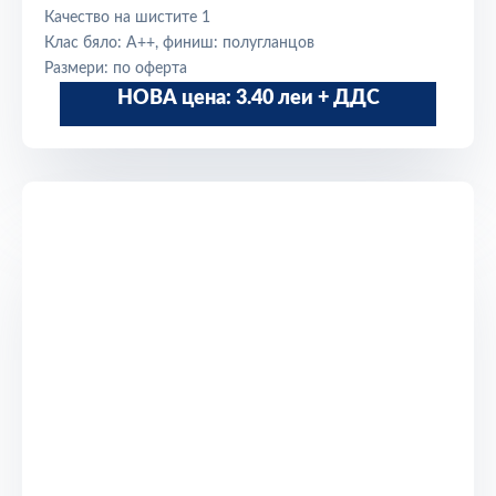
Качество на шистите 1
Клас бяло: A++, финиш: полугланцов
Размери: по оферта
НОВА цена: 3.40 леи + ДДС