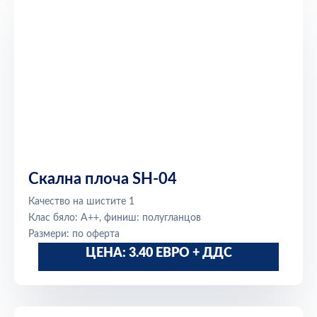
Скална плоча SH-04
Качество на шистите 1
Клас бяло: A++, финиш: полугланцов
Размери: по оферта
ЦЕНА: 3.40 ЕВРО + ДДС