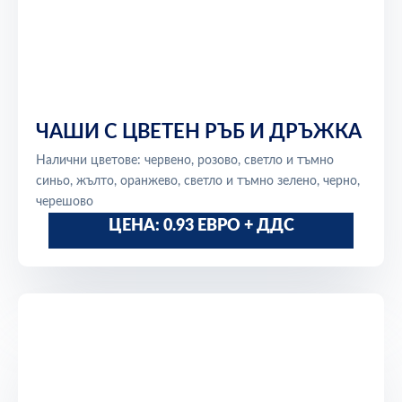
ЧАШИ С ЦВЕТЕН РЪБ И ДРЪЖКА
Налични цветове: червено, розово, светло и тъмно
синьо, жълто, оранжево, светло и тъмно зелено, черно,
черешово
ЦЕНА: 0.93 ЕВРО + ДДС