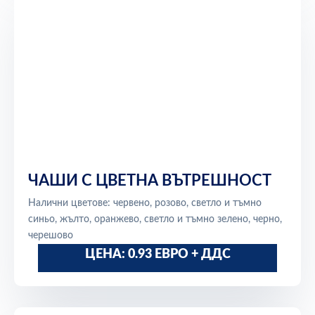
ЧАШИ С ЦВЕТНА ВЪТРЕШНОСТ
Налични цветове: червено, розово, светло и тъмно
синьо, жълто, оранжево, светло и тъмно зелено, черно,
черешово
ЦЕНА: 0.93 ЕВРО + ДДС