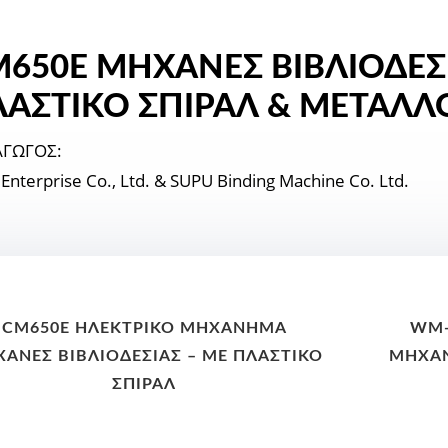
650E ΜΗΧΑΝΕΣ ΒΙΒΛΙΟΔΕΣΙ
ΑΣΤΙΚΌ ΣΠΙΡΆΛ & ΜΈΤΑΛΛ
ΑΓΩΓΟΣ:
Enterprise Co., Ltd. & SUPU Binding Machine Co. Ltd.
CM650E ΗΛΕΚΤΡΙΚΌ ΜΗΧΆΝΗΜΑ
WM-
ΑΝΕΣ ΒΙΒΛΙΟΔΕΣΙΑΣ – ΜΕ ΠΛΑΣΤΙΚΌ
ΜΗΧΑΝ
ΣΠΙΡΆΛ