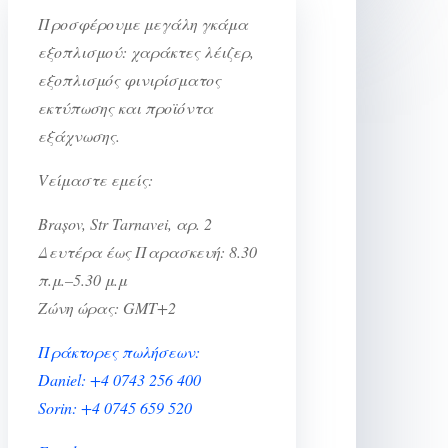
Προσφέρουμε μεγάλη γκάμα
εξοπλισμού: χαράκτες λέιζερ,
εξοπλισμός φινιρίσματος
εκτύπωσης και προϊόντα
εξάχνωσης.
Vείμαστε εμείς:
Brașov, Str Tarnavei, αρ. 2
Δευτέρα έως Παρασκευή: 8.30
π.μ.–5.30 μ.μ
Ζώνη ώρας: GMT+2
Πράκτορες πωλήσεων:
Daniel: +4 0743 256 400
Sorin: +4 0745 659 520