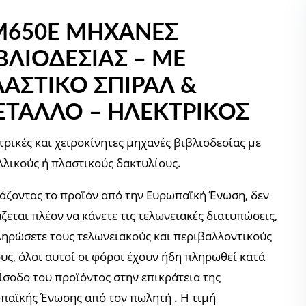
M650E ΜΗΧΑΝΕΣ
ΒΛΙΟΔΕΣΙΑΣ – ΜΕ
ΑΣΤΙΚΌ ΣΠΙΡΆΛ &
ΤΑΛΛΟ – ΗΛΕΚΤΡΙΚΟΣ
τρικές και χειροκίνητες μηχανές βιβλιοδεσίας με
λλικούς ή πλαστικούς δακτυλίους.
άζοντας το προϊόν από την Ευρωπαϊκή Ένωση, δεν
ζεται πλέον να κάνετε τις τελωνειακές διατυπώσεις,
ληρώσετε τους τελωνειακούς και περιβαλλοντικούς
υς, όλοι αυτοί οι φόροι έχουν ήδη πληρωθεί κατά
είσοδο του προϊόντος στην επικράτεια της
παϊκής Ένωσης από τον πωλητή . Η τιμή